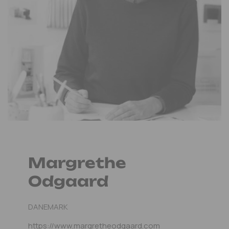
Margrethe
Odgaard
DANEMARK
https://www.margretheodgaard.com