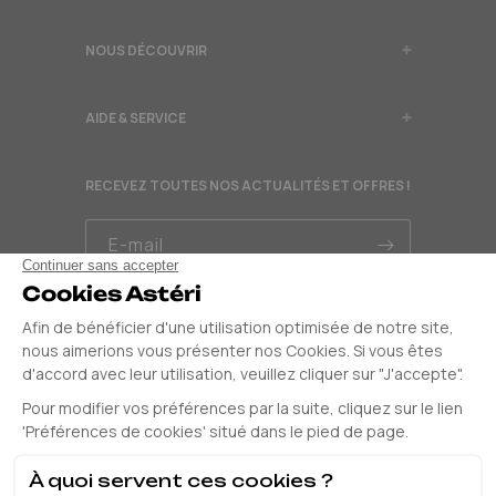
NOUS DÉCOUVRIR
AIDE & SERVICE
RECEVEZ TOUTES NOS ACTUALITÉS ET OFFRES !
E-mail
OCT 2024
Facebook
Instagram
Pinterest
Translation
missing: