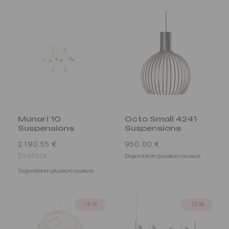
Munari 10
Octo Small 4241
Suspensions
Suspensions
Prix
Prix
2.190,55 €
950,00 €
habituel
En stock
habituel
Disponible en plusieurs couleurs
Disponible en plusieurs couleurs
-15%
-15%