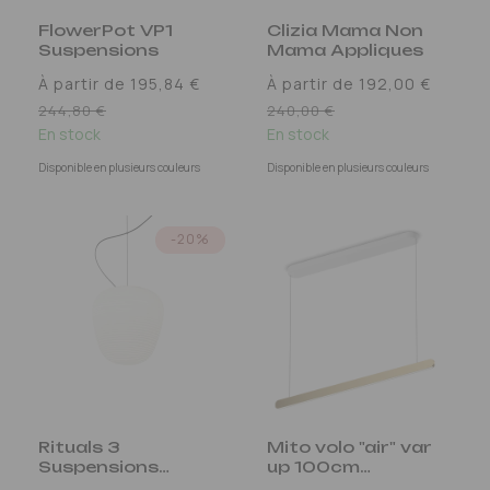
FlowerPot VP1
Clizia Mama Non
Suspensions
Mama Appliques
À partir de 195,84 €
À partir de 192,00 €
Prix
Prix
244,80 €
240,00 €
En stock
promotionnel
En stock
promotionnel
Disponible en plusieurs couleurs
Disponible en plusieurs couleurs
-20%
Rituals 3
Mito volo "air" var
Suspensions
up 100cm
Blanc
Suspensions LED