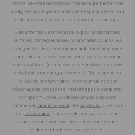
central de votre décoration intérieure, permettant de
souligner l’allure générale de votre espace de vie, tout
en le sublimant par un ajout décoratif sophistiqué.
Bien entendu, il est nécessaire, pour la plupart des
surfaces, d’intégrer plusieurs luminaires pour salle à
manger, afin de concevoir une ambiance lumineuse
harmonieuse, et non pas uniquement dirigée sur un
seul point focal (comme une suspension au-dessus
de la table à manger, par exemple). Si la suspension
fait partie des luminaires incontournables pour
l’éclairage de cet espace, n’hésitez pas à compléter
son apport lumineux par des lampes d’appoint,
comme des
lampes à poser
, des
appliques
ou encore
des
lampadaires
, par exemple. Vous pourrez ainsi
concevoir une ambiance lumineuse sur-mesure,
pleinement adaptée à vos besoins.