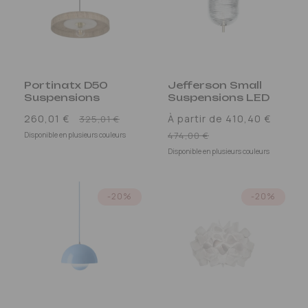
Portinatx D50
Jefferson Small
Suspensions
Suspensions LED
Prix
260,01 €
À partir de 410,40 €
325,01 €
promotionnel
Prix
474,00 €
Disponible en plusieurs couleurs
promotionnel
Disponible en plusieurs couleurs
-20%
-20%