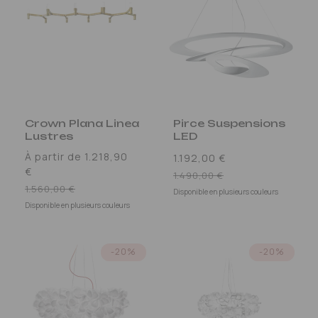
Crown Plana Linea
Pirce Suspensions
Lustres
LED
À partir de 1.218,90
1.192,00 €
€
Prix
1.490,00 €
Prix
1.560,00 €
promotionnel
Disponible en plusieurs couleurs
promotionnel
Disponible en plusieurs couleurs
-20%
-20%