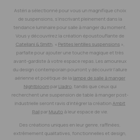
Astéri a sélectionné pour vous un magnifique choix
de suspensions, s’inscrivant pleinement dans la
tendance luminaire pour salle à manger du moment.
Vous y découvrirez la création époustouflante de
Catellani & Smith
, «
Petites lentilles suspensions
»,
parfaite pour ajouter une touche magique et très
avant-gardiste à votre espace repas. Les amoureux
du design contemporain pourront y découvrir l’allure
aérienne et poétique de la
lampe de salle à manger
Nightbloom
par
Lladro
, tandis que ceux qui
recherchent une suspension de table à manger post-
industrielle seront ravis d’intégrer la création
Ambit
Rail
par
Muuto
à leur espace de vie.
Des créations uniques en leur genre, raffinées,
extrêmement qualitatives, fonctionnelles et design,