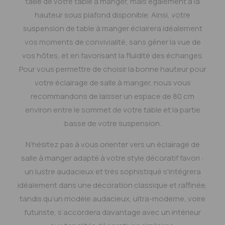
taille de votre table à manger, mais également à la
hauteur sous plafond disponible. Ainsi, votre
suspension de table à manger éclairera idéalement
vos moments de convivialité, sans gêner la vue de
vos hôtes, et en favorisant la fluidité des échanges.
Pour vous permettre de choisir la bonne hauteur pour
votre éclairage de salle à manger, nous vous
recommandons de laisser un espace de 80 cm
environ entre le sommet de votre table et la partie
basse de votre suspension.
N’hésitez pas à vous orienter vers un éclairage de
salle à manger adapté à votre style décoratif favori :
un lustre audacieux et très sophistiqué s'intégrera
idéalement dans une décoration classique et raffinée,
tandis qu’un modèle audacieux, ultra-moderne, voire
futuriste, s’accordera davantage avec un intérieur