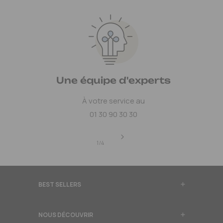
Une équipe d'experts
À votre service au
01 30 90 30 30
de
1
/
4
BEST SELLERS
NOUS DÉCOUVRIR