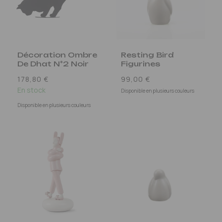
Décoration Ombre
Resting Bird
De Dhat N°2 Noir
Figurines
Prix
Prix
178,80 €
99,00 €
habituel
En stock
habituel
Disponible en plusieurs couleurs
Disponible en plusieurs couleurs