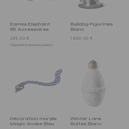
Eames Elephant
Bulldog Figurines
RE Accessoires
Blanc
Prix
Prix
285,00 €
1.680,00 €
habituel
habituel
Disponible en plusieurs couleurs
Décoration murale
Winter Lane
Magic Snake Bleu
Boîtes Blanc