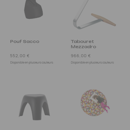
Pouf Sacco
Tabouret
Mezzadro
Prix
Prix
552,00 €
966,00 €
habituel
habituel
Disponible en plusieurs couleurs
Disponible en plusieurs couleurs