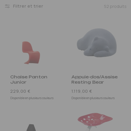
Filtrer et trier
52 produits
Chaise Panton
Appuie-dos/Assise
Junior
Resting Bear
Prix
Prix
229,00 €
1.119,00 €
habituel
habituel
Disponible en plusieurs couleurs
Disponible en plusieurs couleurs