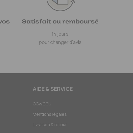
vos
Satisfait ou remboursé
14 jours
pour changer d’avis
AIDE & SERVICE
CGV/CGU
Mentions légales
Livraison & retour