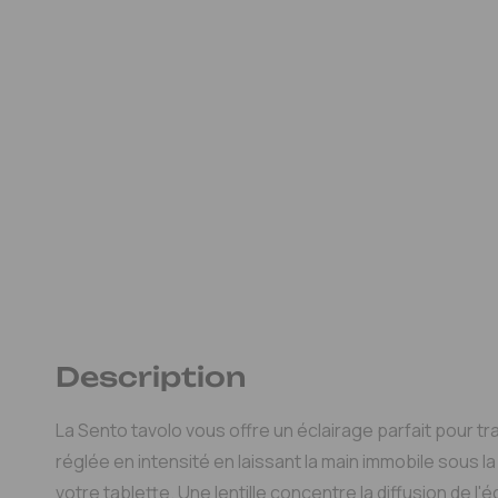
Description
La Sento tavolo vous offre un éclairage parfait pour tra
réglée en intensité en laissant la main immobile sous l
votre tablette. Une lentille concentre la diffusion de l'é