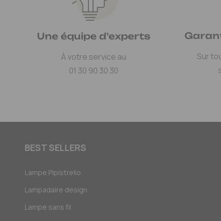
Garant
Une équipe d'experts
Sur to
À votre service au
01 30 90 30 30
BEST SELLERS
Lampe Pipistrello
Lampadaire design
Lampe sans fil