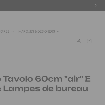
OIRES
MARQUES & DESIGNERS
Connexion
Panier
 Tavolo 60cm "air" E
e Lampes de bureau