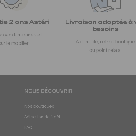
ie 2 ans Astéri
Livraison adaptée à 
besoins
us vos luminaires et
À domicile, retrait boutique
sur le mobilier
ou point relais.
NOUS DÉCOUVRIR
Nos boutiques
Sélection de Noël
FAQ