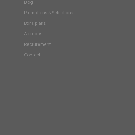
Blog
Promotions & Sélections
Bons plans
A propos
Recrutement
Contact
!