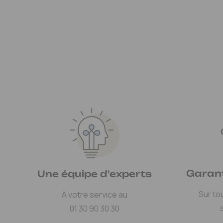
Garant
Une équipe d'experts
Sur to
À votre service au
01 30 90 30 30