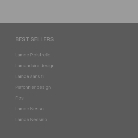
BEST SELLERS
Lampe Pipistrello
Lampadaire design
Lampe sans fil
Plafonnier design
Flos
Lampe Nesso
Lampe Nessino