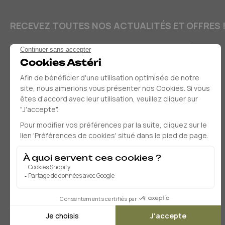
RECEVEZ TOUTES NOS ACTUALITÉS ET OFFRES 
E-mail
Moyens