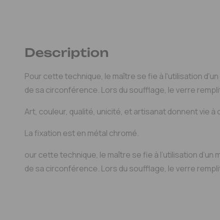
Description
Pour cette technique, le maître se fie à l'utilisation d
de sa circonférence. Lors du soufflage, le verre remplit
Art, couleur, qualité, unicité, et artisanat donnent vie 
La fixation est en métal chromé.
our cette technique, le maître se fie à l’utilisation d’
de sa circonférence. Lors du soufflage, le verre remplit 