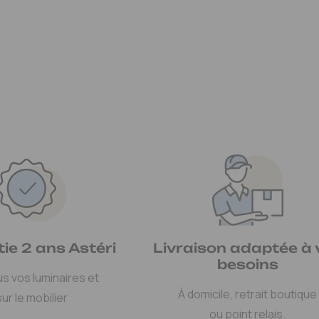
ie 2 ans Astéri
Livraison adaptée à 
besoins
us vos luminaires et
À domicile, retrait boutique
sur le mobilier
ou point relais.