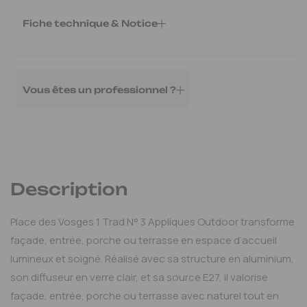
Fiche technique & Notice
Fiche technique
Télécharger
Vous êtes un professionnel ?
Ajouter au devis
Mon espace pro
Description
Place des Vosges 1 Trad N° 3 Appliques Outdoor transforme
façade, entrée, porche ou terrasse en espace d’accueil
lumineux et soigné. Réalisé avec sa structure en aluminium,
son diffuseur en verre clair, et sa source E27, il valorise
façade, entrée, porche ou terrasse avec naturel tout en