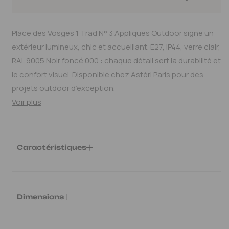
Place des Vosges 1 Trad N° 3 Appliques Outdoor signe un
extérieur lumineux, chic et accueillant. E27, IP44, verre clair,
RAL 9005 Noir foncé 000 : chaque détail sert la durabilité et
le confort visuel. Disponible chez Astéri Paris pour des
projets outdoor d’exception.
Voir plus
Caractéristiques
Ref.
:
PRA151005009
Poids
:
2.28 kg
Variateur
: Non
Dimensions
Type d'ampoule
: E27
Spécificité
: IP44
Longueur : 32.4 cm - Largeur : 21.4 cm - Hauteur : 56.2 cm