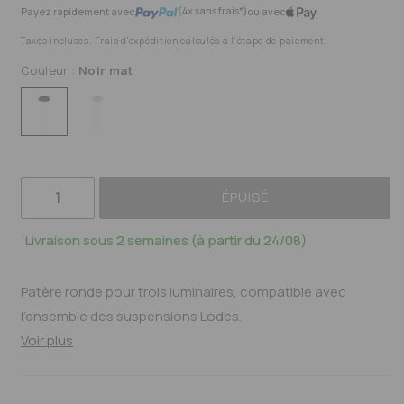
(4x sans frais*)
Payez rapidement avec
ou avec
Taxes incluses. Frais d'expédition calculés à l'étape de paiement.
Couleur :
Noir mat
ÉPUISÉ
Livraison sous 2 semaines (à partir du 24/08)
Patère ronde pour trois luminaires, compatible avec
l'ensemble des suspensions Lodes.
Voir plus