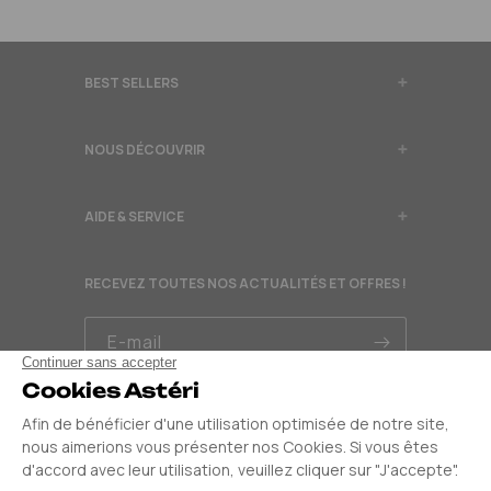
BEST SELLERS
NOUS DÉCOUVRIR
AIDE & SERVICE
RECEVEZ TOUTES NOS ACTUALITÉS ET OFFRES !
E-mail
OCT 2024