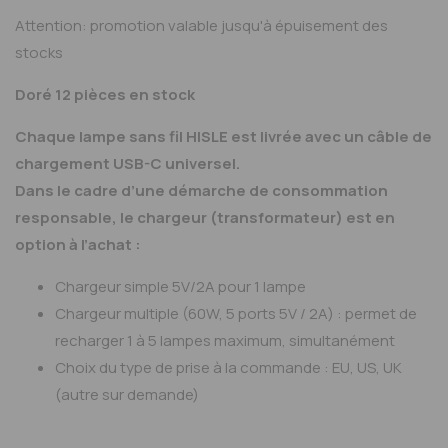
Attention: promotion valable jusqu'à épuisement des
stocks
Doré 12 pièces en stock
Chaque lampe sans fil HISLE est livrée avec un câble de
chargement USB-C universel.
Dans le cadre d’une démarche de consommation
responsable, le chargeur (transformateur) est en
option à l’achat :
Chargeur simple 5V/2A pour 1 lampe
Chargeur multiple (60W, 5 ports 5V / 2A) : permet de
recharger 1 à 5 lampes maximum, simultanément
Choix du type de prise à la commande : EU, US, UK
(autre sur demande)