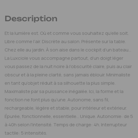
Description
Et la lumière est. Où et comme vous souhaitez qu’elle soit.
Libre comme l’air. Discrète au salon. Présente sur la table.
Chez elle au jardin. À son aise dans le cockpit d’un bateau…
La Luxciole vous accompagne partout, d’un doigt léger
vous passez de la nuit noire à l’obscurité claire, puis au clair
obscur et à la pleine clarté, sans jamais éblouir. Minimaliste
en tant qu’objet réduit à sa silhouette la plus simple.
Maximaliste par sa puissance inégalée. Ici, la forme et la
fonction ne font plus qu’une. Autonome, sans fil,
rechargeable, légère et stable, pour intérieur et extérieur.
Épurée, fonctionnelle, essentielle… Unique. Autonomie: de 5
à 40h selon l'intensité. Temps de charge: 4h. Interrupteur
tactile: 5 intensités.