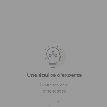
Une équipe d'experts
À votre service au
01 30 90 30 30
de
1
/
4