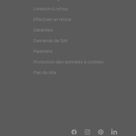
Livraison & retour
Effectuer un retour
Garanties
Demande de SAV
Paiement
Protection des données & cookies
Plan du site
Facebook
Instagram
Pinterest
Translation