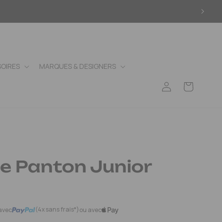
OIRES
MARQUES & DESIGNERS
Connexion
Panier
e Panton Junior
(4x sans frais*)
avec
ou avec