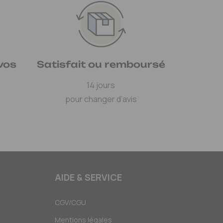
vos
Satisfait ou remboursé
14 jours
pour changer d’avis
AIDE & SERVICE
CGV/CGU
Mentions légales