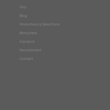
FAQ
Blog
Promotions & Sélections
Bons plans
A propos
Recrutement
Contact
!