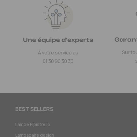
Garant
Une équipe d'experts
Sur to
À votre service au
01 30 90 30 30
BEST SELLERS
Lampe Pipistrello
Lampadaire design