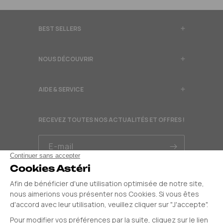
BEST SELLERS
NOUS DÉCOUVRIR
AIDE & SERVICE
RECEVEZ TOUTES NOS ACTUALITÉS ET OFFRES !
E-mail
OCT 2024