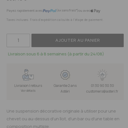
habituel
(4x sans frais*)
Payez rapidement avec
ou avec
Taxes incluses. Frais d'expédition calculés à l'étape de paiement.
AJOUTER AU PANIER
Livraison sous 6 à 8 semaines (à partir du 24/08)
Livraison | retours
Garantie 2 ans
01 30 90 30 30
Voir détails
Astéri
customers@asteri.fr
Une suspension décorative originale à utiliser pour une
chevet ou au-dessus d'un îlot, d'un bar ou d'une table en
composition multiple.