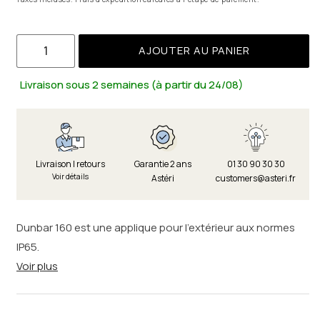
AJOUTER AU PANIER
Livraison sous 2 semaines (à partir du 24/08)
Livraison | retours
Garantie 2 ans
01 30 90 30 30
Voir détails
Astéri
customers@asteri.fr
Dunbar 160 est une applique pour l'extérieur aux normes
IP65.
Voir plus