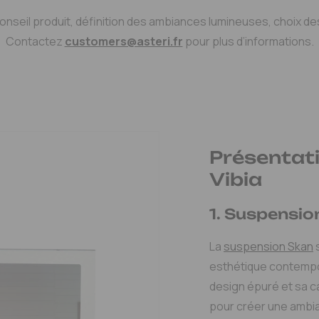
eil produit, définition des ambiances lumineuses, choix des s
Contactez
customers@asteri.fr
pour plus d’informations.
Présentati
Vibia
1. Suspensio
La
suspension Skan
s
esthétique contempor
design épuré et sa ca
pour créer une ambia