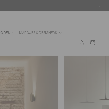
OIRES
MARQUES & DESIGNERS
Connexion
Panier