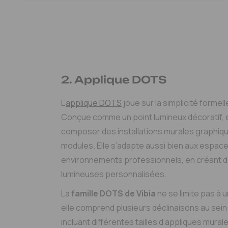
2. Applique DOTS
L’
applique DOTS
joue sur la simplicité formell
Conçue comme un point lumineux décoratif, 
composer des installations murales graphique
modules. Elle s’adapte aussi bien aux espace
environnements professionnels, en créant 
lumineuses personnalisées.
La
famille DOTS de Vibia
ne se limite pas à 
elle comprend plusieurs déclinaisons au sei
incluant différentes tailles d’appliques mural