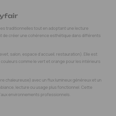
yfair
s traditionnelles tout en adoptant une lecture
t de créer une cohérence esthétique dans différents
vet, salon, espace d’accueil, restauration). Elle est
es couleurs comme le vert et orange pour les intérieurs
e chaleureuse) avec un flux lumineux généreux et un
ambiance, lecture ou usage plus fonctionnel. Cette
qu’aux environnements professionnels.