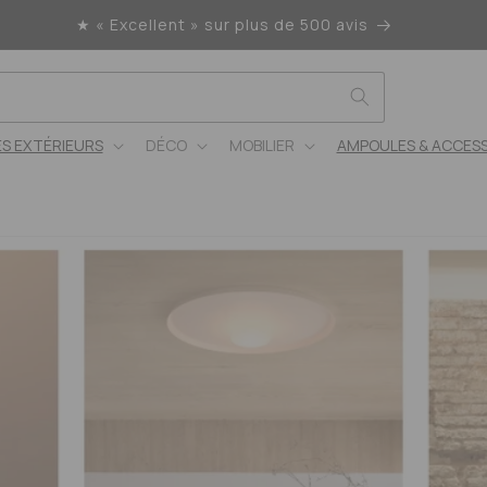
★ « Excellent » sur plus de 500 avis
ES EXTÉRIEURS
DÉCO
MOBILIER
AMPOULES & ACCESS