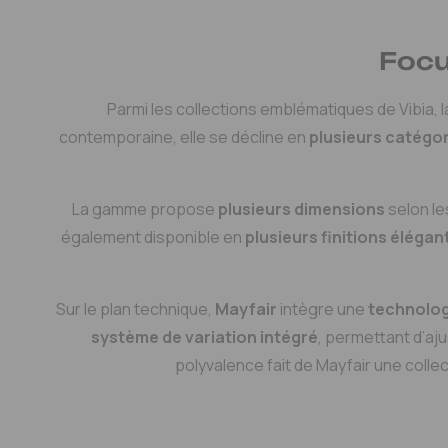
Focu
Parmi les collections emblématiques de Vibia, 
contemporaine, elle se décline en
plusieurs catégo
La gamme propose
plusieurs dimensions
selon le
également disponible en
plusieurs finitions élégan
Sur le plan technique,
Mayfair
intègre une
technolog
système de variation intégré
, permettant d’aj
polyvalence fait de Mayfair une coll