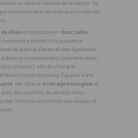
e cuisine ou dans un espace de réception. Sa
tègre facilement dans des intérieurs modernes
ux.
de Vibia
est disponible en
deux tailles
,
 la présence visuelle et la puissance
lume de la pièce. Elle se décline également
sobres et contemporains (comme le blanc,
ns plus chaudes), afin de s’intégrer
fférents styles d’intérieur. Équipée d’une
mante
, elle offre un
éclairage homogène
et
 avec des solutions de variation selon
juster l’intensité en fonction des usages et
rchée.