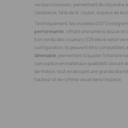
versions liseuses, permettant de répondre 
(ambiance, tête de lit, couloir, espace de lec
Techniquement, les modèles DOTS intègren
performante
, offrant une lumière douce et
bon rendu des couleurs (CRI élevé selon vers
configuration, ils peuvent être compatibles 
dimmable
, permettant d’ajuster l’intensité 
conception en matériaux qualitatifs assure du
de finition, tout en laissant une grande liber
hauteur et de rythme visuel dans l’espace.