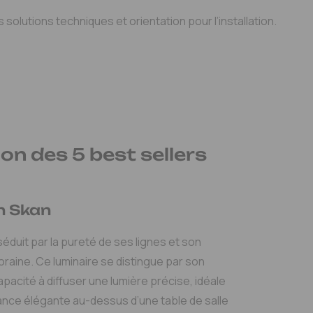
olutions techniques et orientation pour l’installation.
on des 5 best sellers
n Skan
éduit par la pureté de ses lignes et son
aine. Ce luminaire se distingue par son
pacité à diffuser une lumière précise, idéale
nce élégante au-dessus d’une table de salle