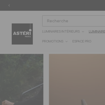
Ignorer
et
passer
au
contenu
Recherche
LUMINAIRES INTÉRIEURS
LUMINAIR
PROMOTIONS
ESPACE PRO